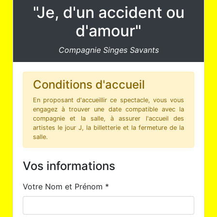
"Je, d'un accident ou
d'amour"
Compagnie Singes Savants
Conditions d'accueil
En proposant d'accueillir ce spectacle, vous vous
engagez à trouver une date compatible avec la
compagnie et la salle, à assurer l'accueil des
artistes le jour J, la billetterie et la fermeture de la
salle.
Vos informations
Votre Nom et Prénom *