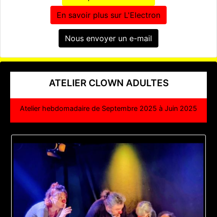
En savoir plus sur L'Electron
Nous envoyer un e-mail
ATELIER CLOWN ADULTES
Atelier hebdomadaire de Septembre 2025 à Juin 2025