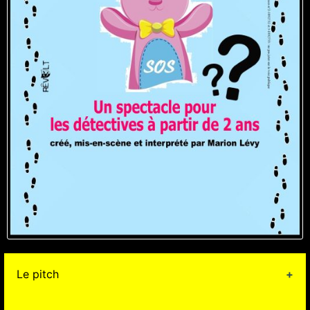
Le pitch
Bou fête son anniversaire : aujourd'hui elle va avoir