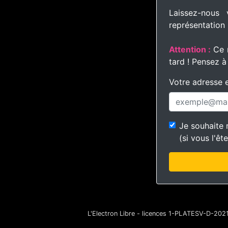
Laissez-nous
représentation 
Attention :
Ce r
tard ! Pensez à
Votre adresse e
Je souhaite m
(si vous l'êt
L'Electron Libre - licences 1-PLATESV-D-2