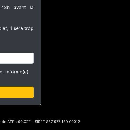
 48h avant la
et, il sera trop
(e) informé(e)
ode APE : 90.02Z - SIRET 887 977 130 00012