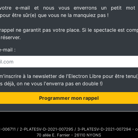
 votre e-mail et nous vous enverrons un petit mot
pour être sûr(e) que vous ne la manquiez pas !
appel ne garantit pas votre place. Si le spectacle est compl
 réserver.
-mail :
'inscrire à la newsletter de l'Electron Libre pour être tenu
es déjà, on ne vous l'enverra pas en double !)
Programmer mon rappel
021-006711 / 2-PLATESV-D-2021-007295 / 3-PLATESV-D-2021-007294 - c
70 allée E. Farnier - 26110 NYONS